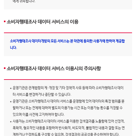
에게 귀속됩니다.
소비자행태조사 데이터 서비스의 이용
소비자행태조사 데이터개방의 모든 서비스는 본 약관에 동의한 사용자에 한하여 제공합
니다.
소비자행태조사 데이터 서비스 이용시의 주의사항
운영기관은 관계법령의 제·개정 및 기타 정책적 사유 등에 따라 소비자행태조사 데이
터 서비스를 변경하거나 중단할 수 있습니다.
운영기관은 소비자행태조사 데이터 서비스를 운영함에 있어 데이터의 특정 범위를 분
할하거나 또는 전체에 대하여 별도의 이용가능 시간 또는 이용가능 횟수를 지정할 수
있으며 이를 사전에 고지하여야 합니다.
사용자는 소비자행태조사 데이터 서비스를 이용한 검색결과를 노출함에 있어 선정적,
폭력적, 혐오적인 내용을 포함하여 반사회적, 비도덕적, 불법적인 내용과 결합 또는 연
계하거나 인접하도록 구성할 수 없으며, 검색결과의 공공성을 준수하여야 합니다.