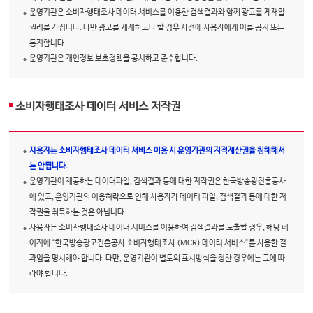
운영기관은 소비자행태조사 데이터 서비스를 이용한 검색결과와 함께 광고를 게재할
권리를 가집니다. 다만 광고를 게재하고나 할 경우 사전에 사용자에게 이를 공지 또는
통지합니다.
운영기관은 개인정보 보호정책을 공시하고 준수합니다.
소비자행태조사 데이터 서비스 저작권
사용자는 소비자행태조사 데이터 서비스 이용 시 운영기관의 지적재산권을 침해해서
는 안됩니다.
운영기관이 제공하는 데이터파일, 검색결과 등에 대한 저작권은 한국방송광진흥공사
에 있고, 운영기관의 이용허락으로 인해 사용자가 데이터 파일, 검색결과 등에 대한 저
작권을 취득하는 것은 아닙니다.
사용자는 소비자행태조사 데이터 서비스를 이용하여 검색결과를 노출할 경우, 해당 페
이지에 “한국방송광고진흥공사 소비자행태조사 (MCR) 데이터 서비스”를 사용한 결
과임을 명시해야 합니다. 다만, 운영기관이 별도의 표시방식을 정한 경우에는 그에 따
라야 합니다.