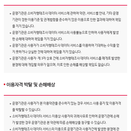
운영기관은 소비자행태조사 데이터 서비스에 관하여 약관, 서비스별 안내, 기타 운영
기관이 정한 이용기준 및 관계법령을 준수하지 않은 이용으로 인한 결과에 대하여 책임
을 지지 않습니다.
운영기관은 소비자행태조사 데이터 서비스의 사용불능으로 인하여 사용자에게 발생
한 손해에 대하여 책임을 지지 않습니다.
운영기관은 사용자가 소비자행태조사 데이터 서비스를 이용하여 기대하는 수익을 얻
지 못하거나 상실한 것에 대하여 책임을 지지 않습니다.
운영기관은 사용자·제 3자 상호 간에 소비자행태조사 데이터 서비스를 매개로 발생한
분쟁에 대해 개입할 의무가 없으며, 이로 인한 손해를 배상할 책임도 없습니다.
이용자격 박탈 및 손해배상
운영기관은 사용자가 본 이용약관을 준수하지 않는 경우 서비스 사용 중지 및 이용자격
을 박탈할 수 있습니다.
소비자행태조사 데이터 서비스 이용상 사용자의 귀책사유로 인하여 운영기관에 손해
가 발생한 경우 운영기관은 본 약관에 따른 손해배상을 청구할 수 있습니다.
소비자행태조사 데이터 서비스의 이용으로 운영기관과 사용자간에 발생한 분쟁에 관