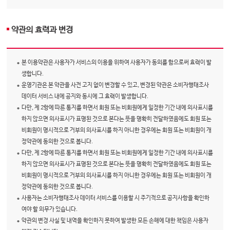
약관의 효력과 변경
본 이용약관은 사용자가 서비스의 이용을 위하여 사용자가 동의를 함으로써 효력이 발
생합니다.
운영기관은 본 약관을 사전 고지 없이 변경할 수 있고, 변경된 약관은 소비자행태조사
데이터 서비스 내에 공지와 동시에 그 효력이 발생합니다.
다만, 제 2항에 따른 통지를 하면서 회원 또는 비회원에게 일정한 기간 내에 의사표시를
하지 않으면 의사표시가 표명된 것으로 본다는 뜻을 명확히 전달하였음에도 회원 또는
비회원이 명시적으로 거부의 의사표시를 하지 아니한 경우에는 회원 또는 비회원이 개
정약관에 동의한 것으로 봅니다.
다만, 제 2항에 따른 통지를 하면서 회원 또는 비회원에게 일정한 기간 내에 의사표시를
하지 않으면 의사표시가 표명된 것으로 본다는 뜻을 명확히 전달하였음에도 회원 또는
비회원이 명시적으로 거부의 의사표시를 하지 아니한 경우에는 회원 또는 비회원이 개
정약관에 동의한 것으로 봅니다.
사용자는 소비자행태조사 데이터 서비스를 이용할 시 주기적으로 공지사항을 확인하
여야 할 의무가 있습니다.
약관의 변경 사실 및 내역을 확인하지 못하여 발생한 모든 손해에 대한 책임은 사용자