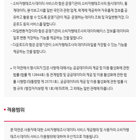
- 소비자행태조사 데이터 서비스라 함은 운영기관의 소비자행태조사의 원시데이터, 통
계데이터, 분석보고서를 일반 국민과 관련 업계, 학계에 제공하여 자유롭게 정보를 공
유하고 활용 할 수 있도록 운영기관이 제공·운영하는 데이터 조회 및 파일변환저장, 다
운로드 등의 서비스를 말합니다.
- 파일변환저장이라 함은 운영기관의 소비자행태조사의 데이터베이스 정보를 데이터파
일로 변환 저장하는 기능을 제공하는 것을 말합니다.
- 다운로드라 함은 운영기관이 소비자행태조사의 데이터파일을 저장할 수 있는 기능을
제공하는 것을 말합니다.
이 약관에서 명시되지 않은 사항에 대해서는 공공데이터의 제공 및 이용 활성화에 관한
법률(법률 제 12844호) 등 관계법령 및 공공데이터의 제공 및 이용 활성화에 관한 법
률 시행령(대통령령 제 25751호), 공공데이터의 제공 및 이용 활성화에 관한 법률 시
행 규칙 (행정자치부령 제 1호)에 따르며, 그 외에는 일반 관례에 따릅니다.
적용범위
본 약관은 사용자에 대한 소비자행태조사 데이터 서비스 제공행위 및 사용자의 소비자행
태조사 데이터 서비스 이용행위에 대하여 우선적으로 적용됩니다.