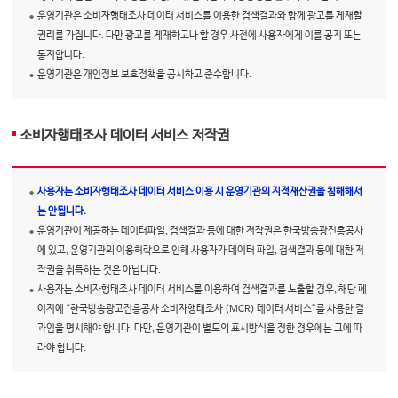
운영기관은 소비자행태조사 데이터 서비스를 이용한 검색결과와 함께 광고를 게재할
권리를 가집니다. 다만 광고를 게재하고나 할 경우 사전에 사용자에게 이를 공지 또는
통지합니다.
운영기관은 개인정보 보호정책을 공시하고 준수합니다.
소비자행태조사 데이터 서비스 저작권
사용자는 소비자행태조사 데이터 서비스 이용 시 운영기관의 지적재산권을 침해해서
는 안됩니다.
운영기관이 제공하는 데이터파일, 검색결과 등에 대한 저작권은 한국방송광진흥공사
에 있고, 운영기관의 이용허락으로 인해 사용자가 데이터 파일, 검색결과 등에 대한 저
작권을 취득하는 것은 아닙니다.
사용자는 소비자행태조사 데이터 서비스를 이용하여 검색결과를 노출할 경우, 해당 페
이지에 “한국방송광고진흥공사 소비자행태조사 (MCR) 데이터 서비스”를 사용한 결
과임을 명시해야 합니다. 다만, 운영기관이 별도의 표시방식을 정한 경우에는 그에 따
라야 합니다.