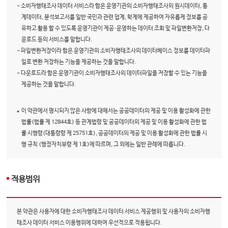
- 소비자행태조사 데이터 서비스라 함은 운영기관의 소비자행태조사의 원시데이터, 통
계데이터, 분석보고서를 일반 국민과 관련 업계, 학계에 제공하여 자유롭게 정보를 공
유하고 활용 할 수 있도록 운영기관이 제공·운영하는 데이터 조회 및 파일변환저장, 다
운로드 등의 서비스를 말합니다.
- 파일변환저장이라 함은 운영기관의 소비자행태조사의 데이터베이스 정보를 데이터파
일로 변환 저장하는 기능을 제공하는 것을 말합니다.
- 다운로드라 함은 운영기관이 소비자행태조사의 데이터파일을 저장할 수 있는 기능을
제공하는 것을 말합니다.
이 약관에서 명시되지 않은 사항에 대해서는 공공데이터의 제공 및 이용 활성화에 관한
법률(법률 제 12844호) 등 관계법령 및 공공데이터의 제공 및 이용 활성화에 관한 법
률 시행령(대통령령 제 25751호), 공공데이터의 제공 및 이용 활성화에 관한 법률 시
행 규칙 (행정자치부령 제 1호)에 따르며, 그 외에는 일반 관례에 따릅니다.
적용범위
본 약관은 사용자에 대한 소비자행태조사 데이터 서비스 제공행위 및 사용자의 소비자행
태조사 데이터 서비스 이용행위에 대하여 우선적으로 적용됩니다.