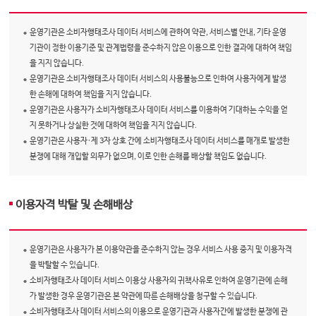
운영기관은 소비자행태조사 데이터 서비스에 관하여 약관, 서비스별 안내, 기타 운영
기관이 정한 이용기준 및 관계법령을 준수하지 않은 이용으로 인한 결과에 대하여 책임
을 지지 않습니다.
운영기관은 소비자행태조사 데이터 서비스의 사용불능으로 인하여 사용자에게 발생
한 손해에 대하여 책임을 지지 않습니다.
운영기관은 사용자가 소비자행태조사 데이터 서비스를 이용하여 기대하는 수익을 얻
지 못하거나 상실한 것에 대하여 책임을 지지 않습니다.
운영기관은 사용자·제 3자 상호 간에 소비자행태조사 데이터 서비스를 매개로 발생한
분쟁에 대해 개입할 의무가 없으며, 이로 인한 손해를 배상할 책임도 없습니다.
이용자격 박탈 및 손해배상
운영기관은 사용자가 본 이용약관을 준수하지 않는 경우 서비스 사용 중지 및 이용자격
을 박탈할 수 있습니다.
소비자행태조사 데이터 서비스 이용상 사용자의 귀책사유로 인하여 운영기관에 손해
가 발생한 경우 운영기관은 본 약관에 따른 손해배상을 청구할 수 있습니다.
소비자행태조사 데이터 서비스의 이용으로 운영기관과 사용자간에 발생한 분쟁에 관