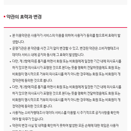
약관의 효력과 변경
본 이용약관은 사용자가 서비스의 이용을 위하여 사용자가 동의를 함으로써 효력이 발
생합니다.
운영기관은 본 약관을 사전 고지 없이 변경할 수 있고, 변경된 약관은 소비자행태조사
데이터 서비스 내에 공지와 동시에 그 효력이 발생합니다.
다만, 제 2항에 따른 통지를 하면서 회원 또는 비회원에게 일정한 기간 내에 의사표시를
하지 않으면 의사표시가 표명된 것으로 본다는 뜻을 명확히 전달하였음에도 회원 또는
비회원이 명시적으로 거부의 의사표시를 하지 아니한 경우에는 회원 또는 비회원이 개
정약관에 동의한 것으로 봅니다.
다만, 제 2항에 따른 통지를 하면서 회원 또는 비회원에게 일정한 기간 내에 의사표시를
하지 않으면 의사표시가 표명된 것으로 본다는 뜻을 명확히 전달하였음에도 회원 또는
비회원이 명시적으로 거부의 의사표시를 하지 아니한 경우에는 회원 또는 비회원이 개
정약관에 동의한 것으로 봅니다.
사용자는 소비자행태조사 데이터 서비스를 이용할 시 주기적으로 공지사항을 확인하
여야 할 의무가 있습니다.
약관의 변경 사실 및 내역을 확인하지 못하여 발생한 모든 손해에 대한 책임은 사용자