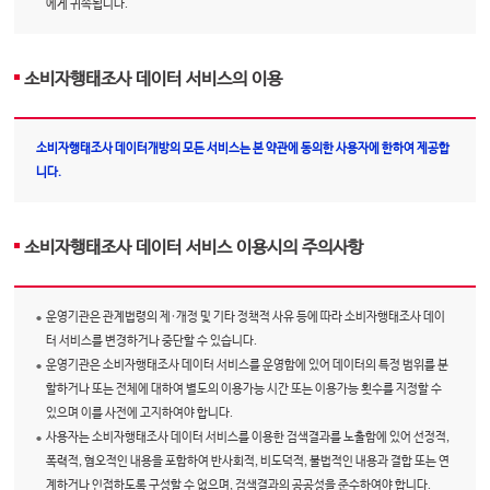
에게 귀속됩니다.
소비자행태조사 데이터 서비스의 이용
소비자행태조사 데이터개방의 모든 서비스는 본 약관에 동의한 사용자에 한하여 제공합
니다.
소비자행태조사 데이터 서비스 이용시의 주의사항
운영기관은 관계법령의 제·개정 및 기타 정책적 사유 등에 따라 소비자행태조사 데이
터 서비스를 변경하거나 중단할 수 있습니다.
운영기관은 소비자행태조사 데이터 서비스를 운영함에 있어 데이터의 특정 범위를 분
할하거나 또는 전체에 대하여 별도의 이용가능 시간 또는 이용가능 횟수를 지정할 수
있으며 이를 사전에 고지하여야 합니다.
사용자는 소비자행태조사 데이터 서비스를 이용한 검색결과를 노출함에 있어 선정적,
폭력적, 혐오적인 내용을 포함하여 반사회적, 비도덕적, 불법적인 내용과 결합 또는 연
계하거나 인접하도록 구성할 수 없으며, 검색결과의 공공성을 준수하여야 합니다.