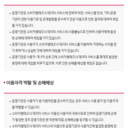
운영기관은 소비자행태조사 데이터 서비스에 관하여 약관, 서비스별 안내, 기타 운영
기관이 정한 이용기준 및 관계법령을 준수하지 않은 이용으로 인한 결과에 대하여 책임
을 지지 않습니다.
운영기관은 소비자행태조사 데이터 서비스의 사용불능으로 인하여 사용자에게 발생
한 손해에 대하여 책임을 지지 않습니다.
운영기관은 사용자가 소비자행태조사 데이터 서비스를 이용하여 기대하는 수익을 얻
지 못하거나 상실한 것에 대하여 책임을 지지 않습니다.
운영기관은 사용자·제 3자 상호 간에 소비자행태조사 데이터 서비스를 매개로 발생한
분쟁에 대해 개입할 의무가 없으며, 이로 인한 손해를 배상할 책임도 없습니다.
이용자격 박탈 및 손해배상
운영기관은 사용자가 본 이용약관을 준수하지 않는 경우 서비스 사용 중지 및 이용자격
을 박탈할 수 있습니다.
소비자행태조사 데이터 서비스 이용상 사용자의 귀책사유로 인하여 운영기관에 손해
가 발생한 경우 운영기관은 본 약관에 따른 손해배상을 청구할 수 있습니다.
소비자행태조사 데이터 서비스의 이용으로 운영기관과 사용자간에 발생한 분쟁에 관