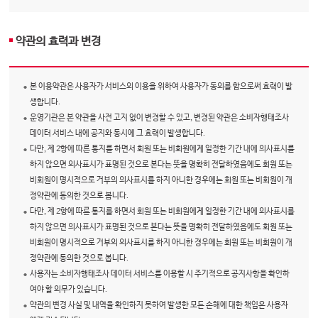
약관의 효력과 변경
본 이용약관은 사용자가 서비스의 이용을 위하여 사용자가 동의를 함으로써 효력이 발
생합니다.
운영기관은 본 약관을 사전 고지 없이 변경할 수 있고, 변경된 약관은 소비자행태조사
데이터 서비스 내에 공지와 동시에 그 효력이 발생합니다.
다만, 제 2항에 따른 통지를 하면서 회원 또는 비회원에게 일정한 기간 내에 의사표시를
하지 않으면 의사표시가 표명된 것으로 본다는 뜻을 명확히 전달하였음에도 회원 또는
비회원이 명시적으로 거부의 의사표시를 하지 아니한 경우에는 회원 또는 비회원이 개
정약관에 동의한 것으로 봅니다.
다만, 제 2항에 따른 통지를 하면서 회원 또는 비회원에게 일정한 기간 내에 의사표시를
하지 않으면 의사표시가 표명된 것으로 본다는 뜻을 명확히 전달하였음에도 회원 또는
비회원이 명시적으로 거부의 의사표시를 하지 아니한 경우에는 회원 또는 비회원이 개
정약관에 동의한 것으로 봅니다.
사용자는 소비자행태조사 데이터 서비스를 이용할 시 주기적으로 공지사항을 확인하
여야 할 의무가 있습니다.
약관의 변경 사실 및 내역을 확인하지 못하여 발생한 모든 손해에 대한 책임은 사용자