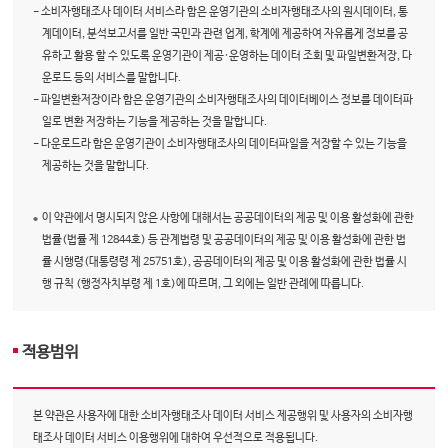
- 소비자행태조사 데이터 서비스라 함은 운영기관의 소비자행태조사의 원시데이터, 통
계데이터, 분석보고서를 일반 국민과 관련 업계, 학계에 제공하여 자유롭게 정보를 공
유하고 활용 할 수 있도록 운영기관이 제공·운영하는 데이터 조회 및 파일변환저장, 다
운로드 등의 서비스를 말합니다.
- 파일변환저장이라 함은 운영기관의 소비자행태조사의 데이터베이스 정보를 데이터파
일로 변환 저장하는 기능을 제공하는 것을 말합니다.
- 다운로드라 함은 운영기관이 소비자행태조사의 데이터파일을 저장할 수 있는 기능을
제공하는 것을 말합니다.
이 약관에서 명시되지 않은 사항에 대해서는 공공데이터의 제공 및 이용 활성화에 관한
법률(법률 제 12844호) 등 관계법령 및 공공데이터의 제공 및 이용 활성화에 관한 법
률 시행령(대통령령 제 25751호), 공공데이터의 제공 및 이용 활성화에 관한 법률 시
행 규칙 (행정자치부령 제 1호)에 따르며, 그 외에는 일반 관례에 따릅니다.
적용범위
본 약관은 사용자에 대한 소비자행태조사 데이터 서비스 제공행위 및 사용자의 소비자행
태조사 데이터 서비스 이용행위에 대하여 우선적으로 적용됩니다.