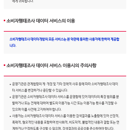
에게 귀속됩니다.
소비자행태조사 데이터 서비스의 이용
소비자행태조사 데이터개방의 모든 서비스는 본 약관에 동의한 사용자에 한하여 제공합
니다.
소비자행태조사 데이터 서비스 이용시의 주의사항
운영기관은 관계법령의 제·개정 및 기타 정책적 사유 등에 따라 소비자행태조사 데이
터 서비스를 변경하거나 중단할 수 있습니다.
운영기관은 소비자행태조사 데이터 서비스를 운영함에 있어 데이터의 특정 범위를 분
할하거나 또는 전체에 대하여 별도의 이용가능 시간 또는 이용가능 횟수를 지정할 수
있으며 이를 사전에 고지하여야 합니다.
사용자는 소비자행태조사 데이터 서비스를 이용한 검색결과를 노출함에 있어 선정적,
폭력적, 혐오적인 내용을 포함하여 반사회적, 비도덕적, 불법적인 내용과 결합 또는 연
계하거나 인접하도록 구성할 수 없으며, 검색결과의 공공성을 준수하여야 합니다.