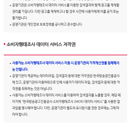
운영기관은 소비자행태조사 데이터 서비스를 이용한 검색결과와 함께 광고를 게재할
권리를 가집니다. 다만 광고를 게재하고나 할 경우 사전에 사용자에게 이를 공지 또는
통지합니다.
운영기관은 개인정보 보호정책을 공시하고 준수합니다.
소비자행태조사 데이터 서비스 저작권
사용자는 소비자행태조사 데이터 서비스 이용 시 운영기관의 지적재산권을 침해해서
는 안됩니다.
운영기관이 제공하는 데이터파일, 검색결과 등에 대한 저작권은 한국방송광진흥공사
에 있고, 운영기관의 이용허락으로 인해 사용자가 데이터 파일, 검색결과 등에 대한 저
작권을 취득하는 것은 아닙니다.
사용자는 소비자행태조사 데이터 서비스를 이용하여 검색결과를 노출할 경우, 해당 페
이지에 “한국방송광고진흥공사 소비자행태조사 (MCR) 데이터 서비스”를 사용한 결
과임을 명시해야 합니다. 다만, 운영기관이 별도의 표시방식을 정한 경우에는 그에 따
라야 합니다.