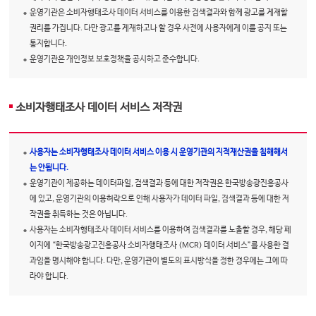
운영기관은 소비자행태조사 데이터 서비스를 이용한 검색결과와 함께 광고를 게재할
권리를 가집니다. 다만 광고를 게재하고나 할 경우 사전에 사용자에게 이를 공지 또는
통지합니다.
운영기관은 개인정보 보호정책을 공시하고 준수합니다.
소비자행태조사 데이터 서비스 저작권
사용자는 소비자행태조사 데이터 서비스 이용 시 운영기관의 지적재산권을 침해해서
는 안됩니다.
운영기관이 제공하는 데이터파일, 검색결과 등에 대한 저작권은 한국방송광진흥공사
에 있고, 운영기관의 이용허락으로 인해 사용자가 데이터 파일, 검색결과 등에 대한 저
작권을 취득하는 것은 아닙니다.
사용자는 소비자행태조사 데이터 서비스를 이용하여 검색결과를 노출할 경우, 해당 페
이지에 “한국방송광고진흥공사 소비자행태조사 (MCR) 데이터 서비스”를 사용한 결
과임을 명시해야 합니다. 다만, 운영기관이 별도의 표시방식을 정한 경우에는 그에 따
라야 합니다.