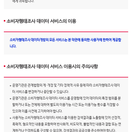
에게 귀속됩니다.
소비자행태조사 데이터 서비스의 이용
소비자행태조사 데이터개방의 모든 서비스는 본 약관에 동의한 사용자에 한하여 제공합
니다.
소비자행태조사 데이터 서비스 이용시의 주의사항
운영기관은 관계법령의 제·개정 및 기타 정책적 사유 등에 따라 소비자행태조사 데이
터 서비스를 변경하거나 중단할 수 있습니다.
운영기관은 소비자행태조사 데이터 서비스를 운영함에 있어 데이터의 특정 범위를 분
할하거나 또는 전체에 대하여 별도의 이용가능 시간 또는 이용가능 횟수를 지정할 수
있으며 이를 사전에 고지하여야 합니다.
사용자는 소비자행태조사 데이터 서비스를 이용한 검색결과를 노출함에 있어 선정적,
폭력적, 혐오적인 내용을 포함하여 반사회적, 비도덕적, 불법적인 내용과 결합 또는 연
계하거나 인접하도록 구성할 수 없으며, 검색결과의 공공성을 준수하여야 합니다.