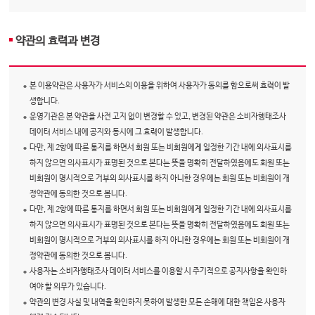
약관의 효력과 변경
본 이용약관은 사용자가 서비스의 이용을 위하여 사용자가 동의를 함으로써 효력이 발
생합니다.
운영기관은 본 약관을 사전 고지 없이 변경할 수 있고, 변경된 약관은 소비자행태조사
데이터 서비스 내에 공지와 동시에 그 효력이 발생합니다.
다만, 제 2항에 따른 통지를 하면서 회원 또는 비회원에게 일정한 기간 내에 의사표시를
하지 않으면 의사표시가 표명된 것으로 본다는 뜻을 명확히 전달하였음에도 회원 또는
비회원이 명시적으로 거부의 의사표시를 하지 아니한 경우에는 회원 또는 비회원이 개
정약관에 동의한 것으로 봅니다.
다만, 제 2항에 따른 통지를 하면서 회원 또는 비회원에게 일정한 기간 내에 의사표시를
하지 않으면 의사표시가 표명된 것으로 본다는 뜻을 명확히 전달하였음에도 회원 또는
비회원이 명시적으로 거부의 의사표시를 하지 아니한 경우에는 회원 또는 비회원이 개
정약관에 동의한 것으로 봅니다.
사용자는 소비자행태조사 데이터 서비스를 이용할 시 주기적으로 공지사항을 확인하
여야 할 의무가 있습니다.
약관의 변경 사실 및 내역을 확인하지 못하여 발생한 모든 손해에 대한 책임은 사용자