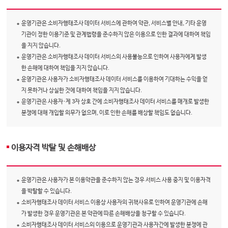
운영기관은 소비자행태조사 데이터 서비스에 관하여 약관, 서비스별 안내, 기타 운영
기관이 정한 이용기준 및 관계법령을 준수하지 않은 이용으로 인한 결과에 대하여 책임
을 지지 않습니다.
운영기관은 소비자행태조사 데이터 서비스의 사용불능으로 인하여 사용자에게 발생
한 손해에 대하여 책임을 지지 않습니다.
운영기관은 사용자가 소비자행태조사 데이터 서비스를 이용하여 기대하는 수익을 얻
지 못하거나 상실한 것에 대하여 책임을 지지 않습니다.
운영기관은 사용자·제 3자 상호 간에 소비자행태조사 데이터 서비스를 매개로 발생한
분쟁에 대해 개입할 의무가 없으며, 이로 인한 손해를 배상할 책임도 없습니다.
이용자격 박탈 및 손해배상
운영기관은 사용자가 본 이용약관을 준수하지 않는 경우 서비스 사용 중지 및 이용자격
을 박탈할 수 있습니다.
소비자행태조사 데이터 서비스 이용상 사용자의 귀책사유로 인하여 운영기관에 손해
가 발생한 경우 운영기관은 본 약관에 따른 손해배상을 청구할 수 있습니다.
소비자행태조사 데이터 서비스의 이용으로 운영기관과 사용자간에 발생한 분쟁에 관