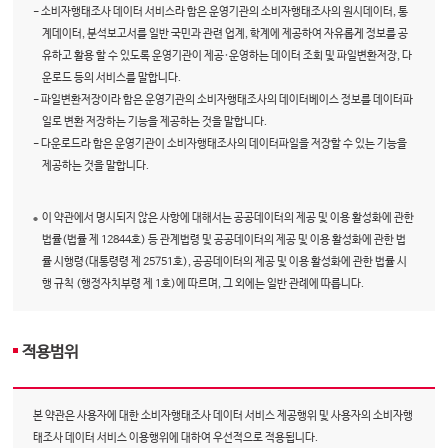
- 소비자행태조사 데이터 서비스라 함은 운영기관의 소비자행태조사의 원시데이터, 통
계데이터, 분석보고서를 일반 국민과 관련 업계, 학계에 제공하여 자유롭게 정보를 공
유하고 활용 할 수 있도록 운영기관이 제공·운영하는 데이터 조회 및 파일변환저장, 다
운로드 등의 서비스를 말합니다.
- 파일변환저장이라 함은 운영기관의 소비자행태조사의 데이터베이스 정보를 데이터파
일로 변환 저장하는 기능을 제공하는 것을 말합니다.
- 다운로드라 함은 운영기관이 소비자행태조사의 데이터파일을 저장할 수 있는 기능을
제공하는 것을 말합니다.
이 약관에서 명시되지 않은 사항에 대해서는 공공데이터의 제공 및 이용 활성화에 관한
법률(법률 제 12844호) 등 관계법령 및 공공데이터의 제공 및 이용 활성화에 관한 법
률 시행령(대통령령 제 25751호), 공공데이터의 제공 및 이용 활성화에 관한 법률 시
행 규칙 (행정자치부령 제 1호)에 따르며, 그 외에는 일반 관례에 따릅니다.
적용범위
본 약관은 사용자에 대한 소비자행태조사 데이터 서비스 제공행위 및 사용자의 소비자행
태조사 데이터 서비스 이용행위에 대하여 우선적으로 적용됩니다.