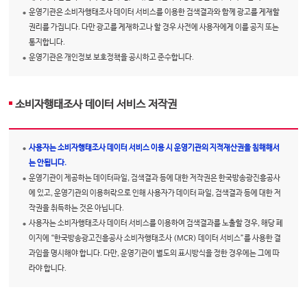
운영기관은 소비자행태조사 데이터 서비스를 이용한 검색결과와 함께 광고를 게재할
권리를 가집니다. 다만 광고를 게재하고나 할 경우 사전에 사용자에게 이를 공지 또는
통지합니다.
운영기관은 개인정보 보호정책을 공시하고 준수합니다.
소비자행태조사 데이터 서비스 저작권
사용자는 소비자행태조사 데이터 서비스 이용 시 운영기관의 지적재산권을 침해해서
는 안됩니다.
운영기관이 제공하는 데이터파일, 검색결과 등에 대한 저작권은 한국방송광진흥공사
에 있고, 운영기관의 이용허락으로 인해 사용자가 데이터 파일, 검색결과 등에 대한 저
작권을 취득하는 것은 아닙니다.
사용자는 소비자행태조사 데이터 서비스를 이용하여 검색결과를 노출할 경우, 해당 페
이지에 “한국방송광고진흥공사 소비자행태조사 (MCR) 데이터 서비스”를 사용한 결
과임을 명시해야 합니다. 다만, 운영기관이 별도의 표시방식을 정한 경우에는 그에 따
라야 합니다.