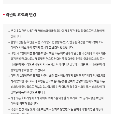
약관의 효력과 변경
본 이용약관은 사용자가 서비스의 이용을 위하여 사용자가 동의를 함으로써 효력이 발
생합니다.
운영기관은 본 약관을 사전 고지 없이 변경할 수 있고, 변경된 약관은 소비자행태조사
데이터 서비스 내에 공지와 동시에 그 효력이 발생합니다.
다만, 제 2항에 따른 통지를 하면서 회원 또는 비회원에게 일정한 기간 내에 의사표시를
하지 않으면 의사표시가 표명된 것으로 본다는 뜻을 명확히 전달하였음에도 회원 또는
비회원이 명시적으로 거부의 의사표시를 하지 아니한 경우에는 회원 또는 비회원이 개
정약관에 동의한 것으로 봅니다.
다만, 제 2항에 따른 통지를 하면서 회원 또는 비회원에게 일정한 기간 내에 의사표시를
하지 않으면 의사표시가 표명된 것으로 본다는 뜻을 명확히 전달하였음에도 회원 또는
비회원이 명시적으로 거부의 의사표시를 하지 아니한 경우에는 회원 또는 비회원이 개
정약관에 동의한 것으로 봅니다.
사용자는 소비자행태조사 데이터 서비스를 이용할 시 주기적으로 공지사항을 확인하
여야 할 의무가 있습니다.
약관의 변경 사실 및 내역을 확인하지 못하여 발생한 모든 손해에 대한 책임은 사용자