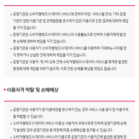
운영기관은 소비자행태조사 데이터 서비스에 관하여 약관, 서비스별 안내, 기타 운영
기관이 정한 이용기준 및 관계법령을 준수하지 않은 이용으로 인한 결과에 대하여 책임
을 지지 않습니다.
운영기관은 소비자행태조사 데이터 서비스의 사용불능으로 인하여 사용자에게 발생
한 손해에 대하여 책임을 지지 않습니다.
운영기관은 사용자가 소비자행태조사 데이터 서비스를 이용하여 기대하는 수익을 얻
지 못하거나 상실한 것에 대하여 책임을 지지 않습니다.
운영기관은 사용자·제 3자 상호 간에 소비자행태조사 데이터 서비스를 매개로 발생한
분쟁에 대해 개입할 의무가 없으며, 이로 인한 손해를 배상할 책임도 없습니다.
이용자격 박탈 및 손해배상
운영기관은 사용자가 본 이용약관을 준수하지 않는 경우 서비스 사용 중지 및 이용자격
을 박탈할 수 있습니다.
소비자행태조사 데이터 서비스 이용상 사용자의 귀책사유로 인하여 운영기관에 손해
가 발생한 경우 운영기관은 본 약관에 따른 손해배상을 청구할 수 있습니다.
소비자행태조사 데이터 서비스의 이용으로 운영기관과 사용자간에 발생한 분쟁에 관