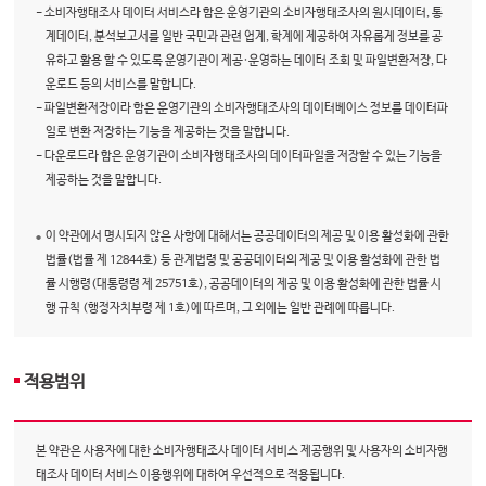
- 소비자행태조사 데이터 서비스라 함은 운영기관의 소비자행태조사의 원시데이터, 통
계데이터, 분석보고서를 일반 국민과 관련 업계, 학계에 제공하여 자유롭게 정보를 공
유하고 활용 할 수 있도록 운영기관이 제공·운영하는 데이터 조회 및 파일변환저장, 다
운로드 등의 서비스를 말합니다.
- 파일변환저장이라 함은 운영기관의 소비자행태조사의 데이터베이스 정보를 데이터파
일로 변환 저장하는 기능을 제공하는 것을 말합니다.
- 다운로드라 함은 운영기관이 소비자행태조사의 데이터파일을 저장할 수 있는 기능을
제공하는 것을 말합니다.
이 약관에서 명시되지 않은 사항에 대해서는 공공데이터의 제공 및 이용 활성화에 관한
법률(법률 제 12844호) 등 관계법령 및 공공데이터의 제공 및 이용 활성화에 관한 법
률 시행령(대통령령 제 25751호), 공공데이터의 제공 및 이용 활성화에 관한 법률 시
행 규칙 (행정자치부령 제 1호)에 따르며, 그 외에는 일반 관례에 따릅니다.
적용범위
본 약관은 사용자에 대한 소비자행태조사 데이터 서비스 제공행위 및 사용자의 소비자행
태조사 데이터 서비스 이용행위에 대하여 우선적으로 적용됩니다.