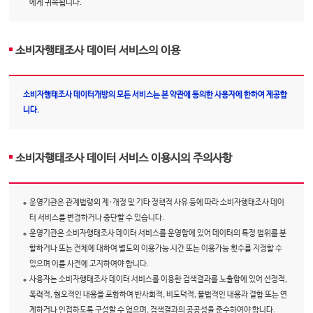
에게 귀속됩니다.
소비자행태조사 데이터 서비스의 이용
소비자행태조사 데이터개방의 모든 서비스는 본 약관에 동의한 사용자에 한하여 제공합
니다.
소비자행태조사 데이터 서비스 이용시의 주의사항
운영기관은 관계법령의 제·개정 및 기타 정책적 사유 등에 따라 소비자행태조사 데이
터 서비스를 변경하거나 중단할 수 있습니다.
운영기관은 소비자행태조사 데이터 서비스를 운영함에 있어 데이터의 특정 범위를 분
할하거나 또는 전체에 대하여 별도의 이용가능 시간 또는 이용가능 횟수를 지정할 수
있으며 이를 사전에 고지하여야 합니다.
사용자는 소비자행태조사 데이터 서비스를 이용한 검색결과를 노출함에 있어 선정적,
폭력적, 혐오적인 내용을 포함하여 반사회적, 비도덕적, 불법적인 내용과 결합 또는 연
계하거나 인접하도록 구성할 수 없으며, 검색결과의 공공성을 준수하여야 합니다.