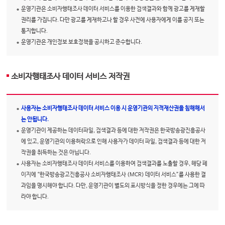
운영기관은 소비자행태조사 데이터 서비스를 이용한 검색결과와 함께 광고를 게재할
권리를 가집니다. 다만 광고를 게재하고나 할 경우 사전에 사용자에게 이를 공지 또는
통지합니다.
운영기관은 개인정보 보호정책을 공시하고 준수합니다.
소비자행태조사 데이터 서비스 저작권
사용자는 소비자행태조사 데이터 서비스 이용 시 운영기관의 지적재산권을 침해해서
는 안됩니다.
운영기관이 제공하는 데이터파일, 검색결과 등에 대한 저작권은 한국방송광진흥공사
에 있고, 운영기관의 이용허락으로 인해 사용자가 데이터 파일, 검색결과 등에 대한 저
작권을 취득하는 것은 아닙니다.
사용자는 소비자행태조사 데이터 서비스를 이용하여 검색결과를 노출할 경우, 해당 페
이지에 “한국방송광고진흥공사 소비자행태조사 (MCR) 데이터 서비스”를 사용한 결
과임을 명시해야 합니다. 다만, 운영기관이 별도의 표시방식을 정한 경우에는 그에 따
라야 합니다.