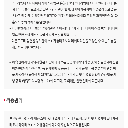
- 소비자행태조사 데이터 서비스라 함은 운영기관의 소비자행태조사의 원시데이터, 통
계데이터, 분석보고서를 일반 국민과 관련 업계, 학계에 제공하여 자유롭게 정보를 공
유하고 활용 할 수 있도록 운영기관이 제공·운영하는 데이터 조회 및 파일변환저장, 다
운로드 등의 서비스를 말합니다.
- 파일변환저장이라 함은 운영기관의 소비자행태조사의 데이터베이스 정보를 데이터파
일로 변환 저장하는 기능을 제공하는 것을 말합니다.
- 다운로드라 함은 운영기관이 소비자행태조사의 데이터파일을 저장할 수 있는 기능을
제공하는 것을 말합니다.
이 약관에서 명시되지 않은 사항에 대해서는 공공데이터의 제공 및 이용 활성화에 관한
법률(법률 제 12844호) 등 관계법령 및 공공데이터의 제공 및 이용 활성화에 관한 법
률 시행령(대통령령 제 25751호), 공공데이터의 제공 및 이용 활성화에 관한 법률 시
행 규칙 (행정자치부령 제 1호)에 따르며, 그 외에는 일반 관례에 따릅니다.
적용범위
본 약관은 사용자에 대한 소비자행태조사 데이터 서비스 제공행위 및 사용자의 소비자행
태조사 데이터 서비스 이용행위에 대하여 우선적으로 적용됩니다.