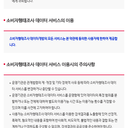
에게 귀속됩니다.
소비자행태조사 데이터 서비스의 이용
소비자행태조사 데이터개방의 모든 서비스는 본 약관에 동의한 사용자에 한하여 제공합
니다.
소비자행태조사 데이터 서비스 이용시의 주의사항
운영기관은 관계법령의 제·개정 및 기타 정책적 사유 등에 따라 소비자행태조사 데이
터 서비스를 변경하거나 중단할 수 있습니다.
운영기관은 소비자행태조사 데이터 서비스를 운영함에 있어 데이터의 특정 범위를 분
할하거나 또는 전체에 대하여 별도의 이용가능 시간 또는 이용가능 횟수를 지정할 수
있으며 이를 사전에 고지하여야 합니다.
사용자는 소비자행태조사 데이터 서비스를 이용한 검색결과를 노출함에 있어 선정적,
폭력적, 혐오적인 내용을 포함하여 반사회적, 비도덕적, 불법적인 내용과 결합 또는 연
계하거나 인접하도록 구성할 수 없으며, 검색결과의 공공성을 준수하여야 합니다.