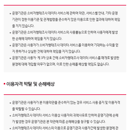
운영기관은 소비자행태조사 데이터 서비스에 관하여 약관, 서비스별 안내, 기타 운영
기관이 정한 이용기준 및 관계법령을 준수하지 않은 이용으로 인한 결과에 대하여 책임
을 지지 않습니다.
운영기관은 소비자행태조사 데이터 서비스의 사용불능으로 인하여 사용자에게 발생
한 손해에 대하여 책임을 지지 않습니다.
운영기관은 사용자가 소비자행태조사 데이터 서비스를 이용하여 기대하는 수익을 얻
지 못하거나 상실한 것에 대하여 책임을 지지 않습니다.
운영기관은 사용자·제 3자 상호 간에 소비자행태조사 데이터 서비스를 매개로 발생한
분쟁에 대해 개입할 의무가 없으며, 이로 인한 손해를 배상할 책임도 없습니다.
이용자격 박탈 및 손해배상
운영기관은 사용자가 본 이용약관을 준수하지 않는 경우 서비스 사용 중지 및 이용자격
을 박탈할 수 있습니다.
소비자행태조사 데이터 서비스 이용상 사용자의 귀책사유로 인하여 운영기관에 손해
가 발생한 경우 운영기관은 본 약관에 따른 손해배상을 청구할 수 있습니다.
소비자행태조사 데이터 서비스의 이용으로 운영기관과 사용자간에 발생한 분쟁에 관