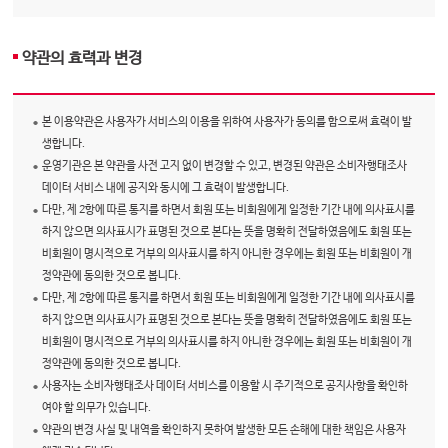
약관의 효력과 변경
본 이용약관은 사용자가 서비스의 이용을 위하여 사용자가 동의를 함으로써 효력이 발
생합니다.
운영기관은 본 약관을 사전 고지 없이 변경할 수 있고, 변경된 약관은 소비자행태조사
데이터 서비스 내에 공지와 동시에 그 효력이 발생합니다.
다만, 제 2항에 따른 통지를 하면서 회원 또는 비회원에게 일정한 기간 내에 의사표시를
하지 않으면 의사표시가 표명된 것으로 본다는 뜻을 명확히 전달하였음에도 회원 또는
비회원이 명시적으로 거부의 의사표시를 하지 아니한 경우에는 회원 또는 비회원이 개
정약관에 동의한 것으로 봅니다.
다만, 제 2항에 따른 통지를 하면서 회원 또는 비회원에게 일정한 기간 내에 의사표시를
하지 않으면 의사표시가 표명된 것으로 본다는 뜻을 명확히 전달하였음에도 회원 또는
비회원이 명시적으로 거부의 의사표시를 하지 아니한 경우에는 회원 또는 비회원이 개
정약관에 동의한 것으로 봅니다.
사용자는 소비자행태조사 데이터 서비스를 이용할 시 주기적으로 공지사항을 확인하
여야 할 의무가 있습니다.
약관의 변경 사실 및 내역을 확인하지 못하여 발생한 모든 손해에 대한 책임은 사용자