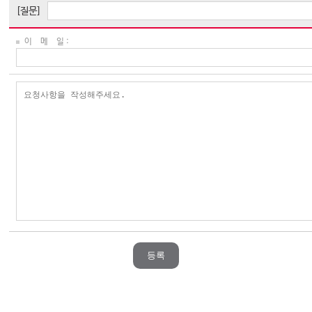
[질문]
이 메 일 :
등록