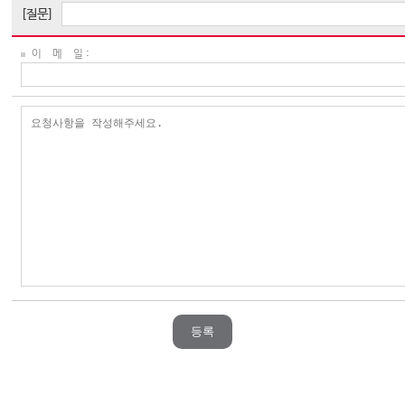
[질문]
이 메 일 :
등록