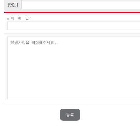
[질문]
이 메 일 :
등록