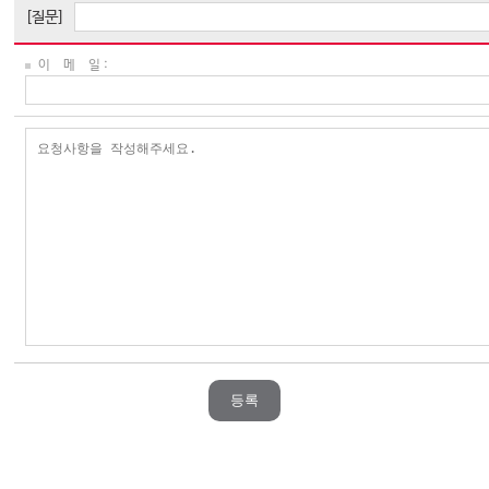
[질문]
이 메 일 :
등록