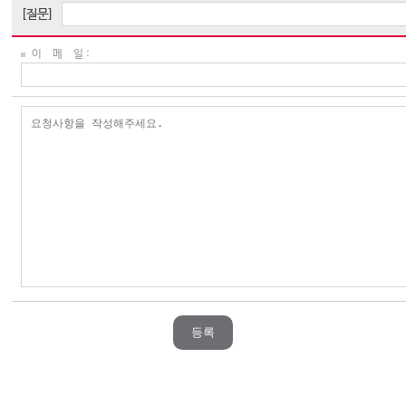
[질문]
이 메 일 :
등록