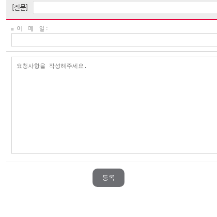
[질문]
이 메 일 :
등록