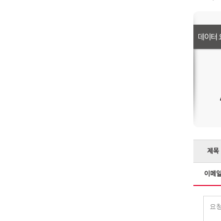
제목
이메