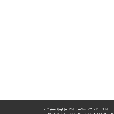
서울 중구 세종대로 124 대표전화 : 02-731-7114