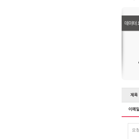
제목
이메