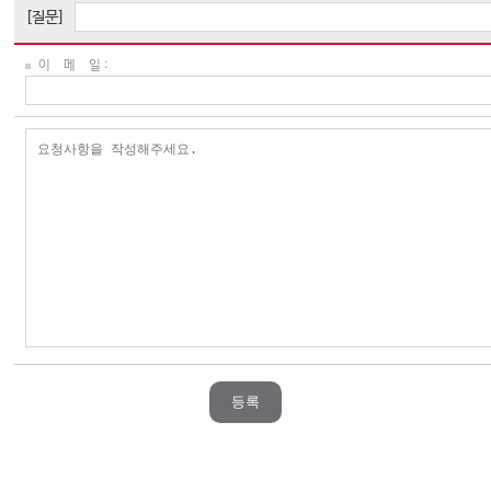
[질문]
이 메 일 :
등록