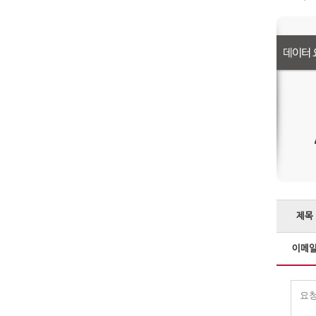
제목
이메