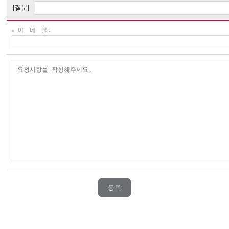
[질문]
이 메 일 :
등록