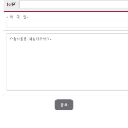
[질문]
이 메 일 :
등록