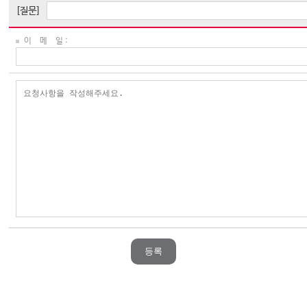
[질문]
이 메 일 :
등록