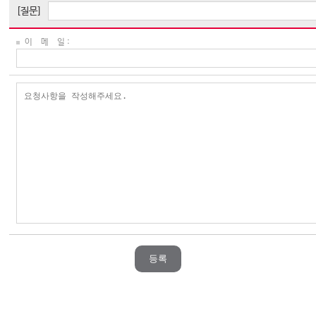
[질문]
이 메 일 :
등록