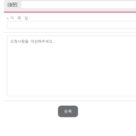
[질문]
이 메 일 :
등록