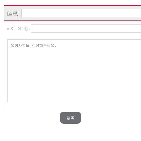
[질문]
이 메 일 :
등록