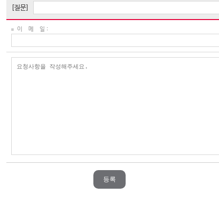
[질문]
이 메 일 :
등록