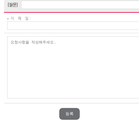
[질문]
이 메 일 :
등록