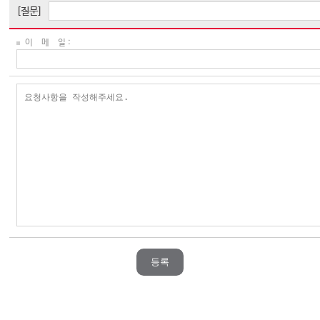
[질문]
이 메 일 :
등록