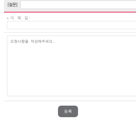
[질문]
이 메 일 :
등록