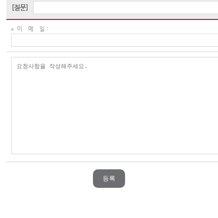
[질문]
이 메 일 :
등록