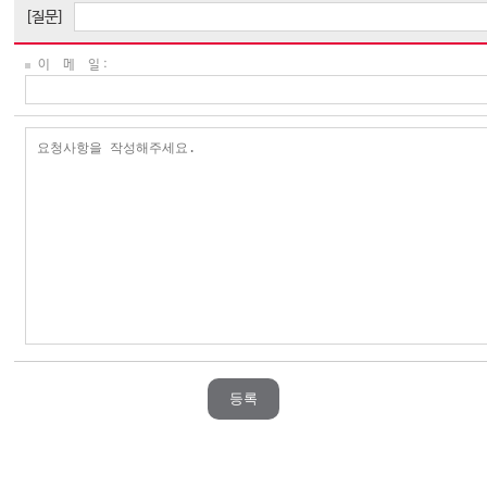
[질문]
이 메 일 :
등록