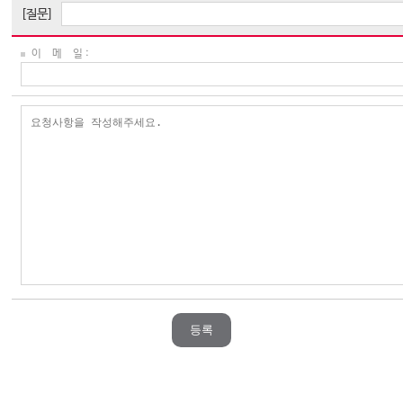
[질문]
이 메 일 :
등록