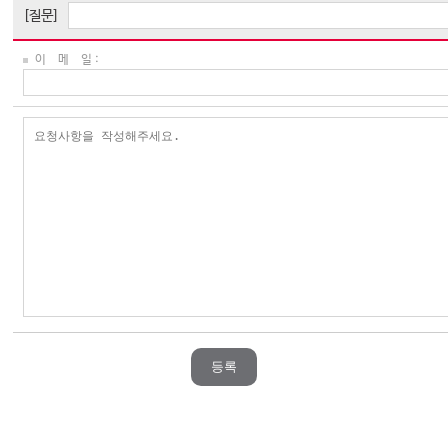
[질문]
이 메 일 :
등록