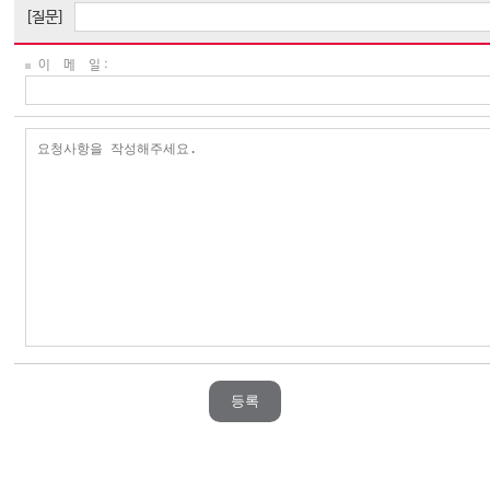
[질문]
이 메 일 :
등록