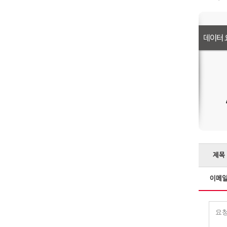
제목
이메