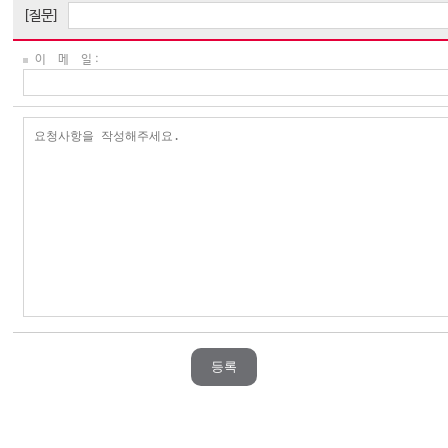
[질문]
이 메 일 :
등록