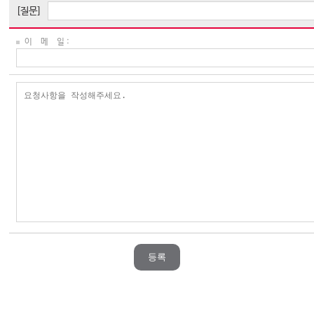
[질문]
이 메 일 :
등록