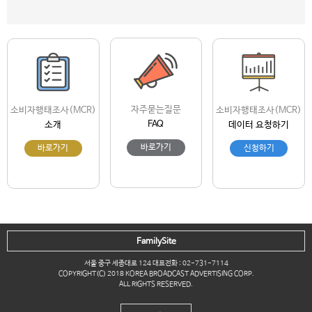
자주묻는질문
소비자행태조사(MCR)
소비자행태조사(MCR)
FAQ
소개
데이터 요청하기
바로가기
바로가기
신청하기
FamilySite
서울 중구 세종대로 124 대표전화 : 02-731-7114
COPYRIGHT(C) 2018 KOREA BROADCAST ADVERTISING CORP.
ALL RIGHTS RESERVED.