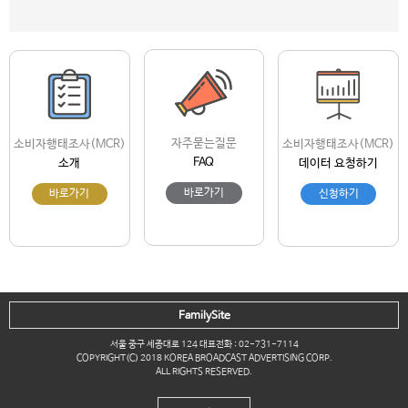
자주묻는질문
소비자행태조사(MCR)
소비자행태조사(MCR)
FAQ
소개
데이터 요청하기
바로가기
바로가기
신청하기
FamilySite
서울 중구 세종대로 124 대표전화 : 02-731-7114
COPYRIGHT(C) 2018 KOREA BROADCAST ADVERTISING CORP.
ALL RIGHTS RESERVED.