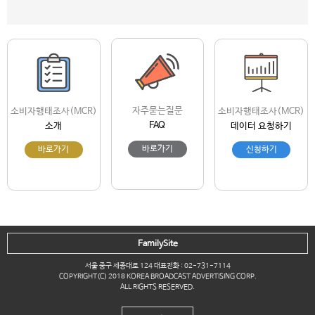
자주묻는질문
소비자행태조사(MCR)
소비자행태조사(MCR)
FAQ
소개
데이터 요청하기
바로가기
바로가기
신청하기
FamilySite
서울 중구 세종대로 124 대표전화 : 02-731-7114
COPYRIGHT(C) 2018 KOREA BROADCAST ADVERTISING CORP.
ALL RIGHTS RESERVED.