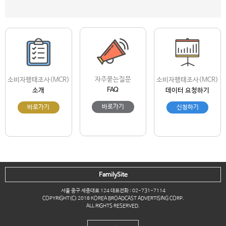
자주묻는질문
소비자행태조사(MCR)
소비자행태조사(MCR)
FAQ
소개
데이터 요청하기
바로가기
바로가기
신청하기
FamilySite
서울 중구 세종대로 124 대표전화 : 02-731-7114
COPYRIGHT(C) 2018 KOREA BROADCAST ADVERTISING CORP.
ALL RIGHTS RESERVED.