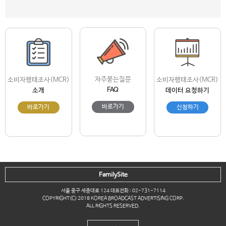
자주묻는질문
소비자행태조사(MCR)
소비자행태조사(MCR)
FAQ
소개
데이터 요청하기
바로가기
바로가기
신청하기
FamilySite
서울 중구 세종대로 124 대표전화 : 02-731-7114
COPYRIGHT(C) 2018 KOREA BROADCAST ADVERTISING CORP.
ALL RIGHTS RESERVED.