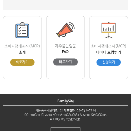
자주묻는질문
소비자행태조사(MCR)
소비자행태조사(MCR)
FAQ
소개
데이터 요청하기
바로가기
바로가기
신청하기
FamilySite
서울 중구 세종대로 124 대표전화 : 02-731-7114
COPYRIGHT(C) 2018 KOREA BROADCAST ADVERTISING CORP.
ALL RIGHTS RESERVED.