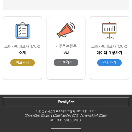
자주묻는질문
소비자행태조사(MCR)
소비자행태조사(MCR)
FAQ
소개
데이터 요청하기
바로가기
바로가기
신청하기
FamilySite
서울 중구 세종대로 124 대표전화 : 02-731-7114
COPYRIGHT(C) 2018 KOREA BROADCAST ADVERTISING CORP.
ALL RIGHTS RESERVED.