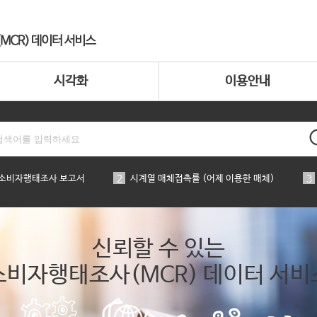
시각화
이용안내
 소비자행태조사 보고서
2
시계열 매체접촉률 (어제 이용한 매체)
3
신뢰할 수 있는
소비자행태조사(MCR) 데이터 서비