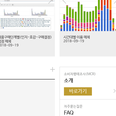
제품구매단계별(인지-호감-구매결정)
시간대별 이용 매체
접점 매체
2018-09-19
018-09-19
소비자행태조사(MCR)
소개
바로가기
자주묻는질문
FAQ