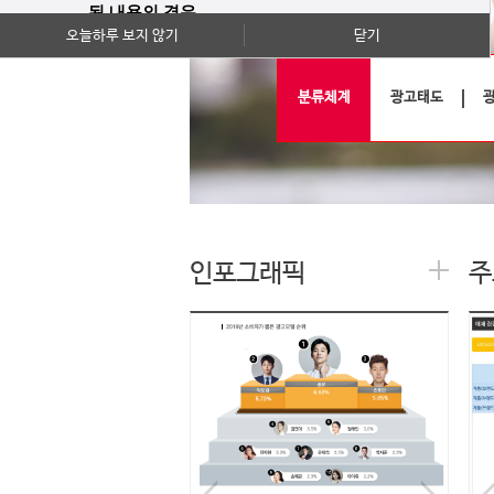
된 내용의 경우
오늘하루 보지 않기
닫기
기사의 내용이 확인하실 수 있는 전부인
점 양지하여 주시기 바랍니다.
분류체계
광고태도
(월간 조사는 당초 보고서와 원시데이터
를 제공하지 않습니다.)
감사합니다.
인포그래픽
주