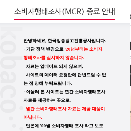
소비자행태조사(MCR) 종료 안내
MCR 데이터
안녕하세요, 한국방송광고진흥공사입니다.
·
기관 정책 변경으로
'20년부터는
소비자
행태조사를 실시하지 않습니다.
자료는 업데이트 되지 않으며,
인기데이터
1
2019년
사이트의 데이터 요청란에 답변드릴 수 없
는 점 양해 부탁드립니다.
·
아울러
본 사이트는 연간 소비자행태조사
자료를 제공하는 곳으로,
월간 소비자
행태조사 자료는 제공 대상이
아닙니다.
언론에 '00월 소비자행태 조사'라고 보도