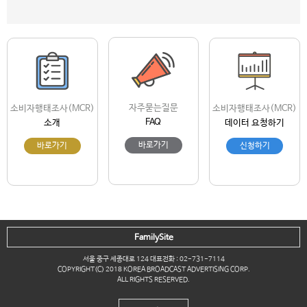
자주묻는질문
소비자행태조사(MCR)
소비자행태조사(MCR)
FAQ
소개
데이터 요청하기
바로가기
바로가기
신청하기
FamilySite
서울 중구 세종대로 124 대표전화 : 02-731-7114
COPYRIGHT(C) 2018 KOREA BROADCAST ADVERTISING CORP.
ALL RIGHTS RESERVED.