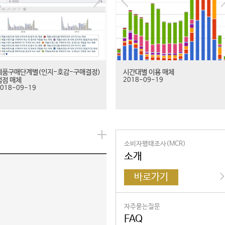
제품구매단계별(인지-호감-구매결정)
시간대별 이용 매체
접점 매체
2018-09-19
018-09-19
소비자행태조사(MCR)
소개
바로가기
자주묻는질문
FAQ