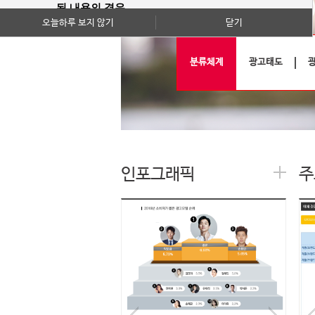
된 내용의 경우
오늘하루 보지 않기
닫기
기사의 내용이 확인하실 수 있는 전부인
점 양지하여 주시기 바랍니다.
분류체계
광고태도
(월간 조사는 당초 보고서와 원시데이터
를 제공하지 않습니다.)
감사합니다.
인포그래픽
주