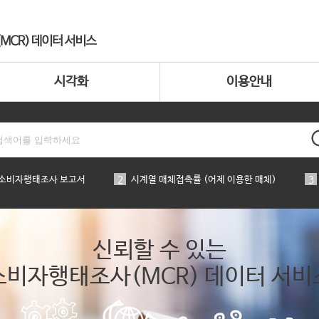
시각화
이용안내
 소비자행태조사 보고서
2
시계열 매체접촉률 (어제 이용한 매체)
3
신뢰할 수 있는
소비자행태조사(MCR) 데이터 서비