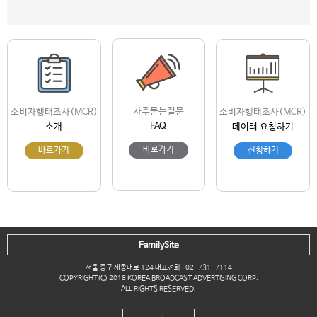
자주묻는질문
소비자행태조사(MCR)
소비자행태조사(MCR)
FAQ
소개
데이터 요청하기
바로가기
바로가기
신청하기
FamilySite
서울 중구 세종대로 124 대표전화 : 02-731-7114
COPYRIGHT(C) 2018 KOREA BROADCAST ADVERTISING CORP.
ALL RIGHTS RESERVED.