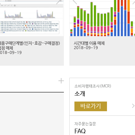
제품구매단계별(인지-호감-구매결정)
시간대별 이용 매체
접점 매체
2018-09-19
018-09-19
소비자행태조사(MCR)
소개
바로가기
자주묻는질문
FAQ