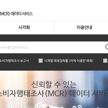
시각화
이용안내
 소비자행태조사 보고서
2
시계열 매체접촉률 (어제 이용한 매체)
3
신뢰할 수 있는
소비자행태조사(MCR) 데이터 서비