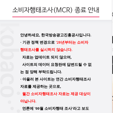
소비자행태조사(MCR) 종료 안내
MCR 데이터
안녕하세요, 한국방송광고진흥공사입니다.
·
기관 정책 변경으로
'20년부터는
소비자
행태조사를 실시하지 않습니다.
자료는 업데이트 되지 않으며,
인기데이터
1
2019년
사이트의 데이터 요청란에 답변드릴 수 없
는 점 양해 부탁드립니다.
·
아울러
본 사이트는 연간 소비자행태조사
자료를 제공하는 곳으로,
월간 소비자
행태조사 자료는 제공 대상이
아닙니다.
언론에 '00월 소비자행태 조사'라고 보도