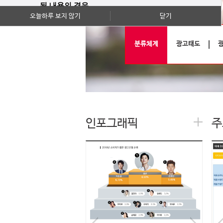
된 내용의 경우
오늘하루 보지 않기
닫기
기사의 내용이 확인하실 수 있는 전부인
점 양지하여 주시기 바랍니다.
분류체계
광고태도
(월간 조사는 당초 보고서와 원시데이터
를 제공하지 않습니다.)
감사합니다.
인포그래픽
주