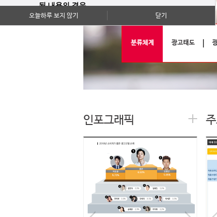
된 내용의 경우
오늘하루 보지 않기
닫기
기사의 내용이 확인하실 수 있는 전부인
점 양지하여 주시기 바랍니다.
분류체계
광고태도
(월간 조사는 당초 보고서와 원시데이터
를 제공하지 않습니다.)
감사합니다.
인포그래픽
주