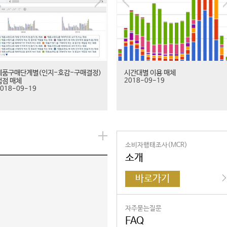
제품구매단계별(인지-호감-구매결정)
시간대별 이용 매체
접점 매체
2018-09-19
018-09-19
소비자행태조사(MCR)
소개
바로가기
자주묻는질문
FAQ