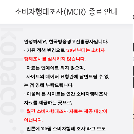
소비자행태조사(MCR) 종료 안내
MCR 데이터
안녕하세요, 한국방송광고진흥공사입니다.
·
기관 정책 변경으로
'20년부터는
소비자
행태조사를 실시하지 않습니다.
자료는 업데이트 되지 않으며,
인기데이터
1
2019년
사이트의 데이터 요청란에 답변드릴 수 없
는 점 양해 부탁드립니다.
·
아울러
본 사이트는 연간 소비자행태조사
자료를 제공하는 곳으로,
월간 소비자
행태조사 자료는 제공 대상이
아닙니다.
언론에 '00월 소비자행태 조사'라고 보도