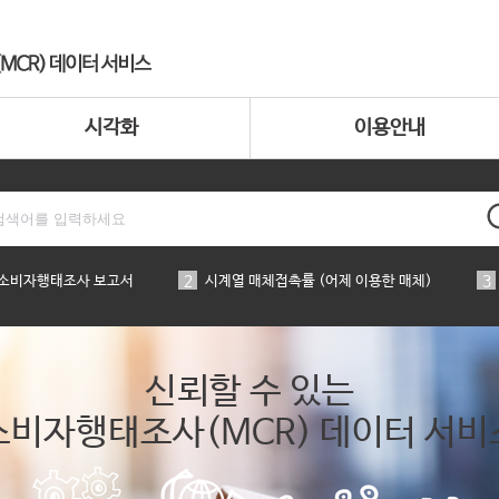
시각화
이용안내
 소비자행태조사 보고서
2
시계열 매체접촉률 (어제 이용한 매체)
3
신뢰할 수 있는
소비자행태조사(MCR) 데이터 서비