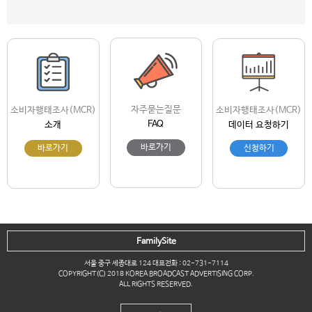
자주묻는질문
소비자행태조사(MCR)
소비자행태조사(MCR)
FAQ
소개
데이터 요청하기
바로가기
바로가기
신청하기
FamilySite
서울 중구 세종대로 124 대표전화 : 02-731-7114
COPYRIGHT(C) 2018 KOREA BROADCAST ADVERTISING CORP.
ALL RIGHTS RESERVED.