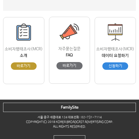
자주묻는질문
소비자행태조사(MCR)
소비자행태조사(MCR)
FAQ
소개
데이터 요청하기
바로가기
바로가기
신청하기
FamilySite
서울 중구 세종대로 124 대표전화 : 02-731-7114
COPYRIGHT(C) 2018 KOREA BROADCAST ADVERTISING CORP.
ALL RIGHTS RESERVED.