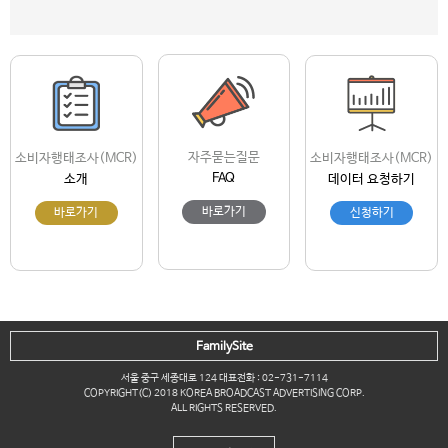
자주묻는질문
소비자행태조사(MCR)
소비자행태조사(MCR)
FAQ
소개
데이터 요청하기
바로가기
바로가기
신청하기
FamilySite
서울 중구 세종대로 124 대표전화 : 02-731-7114
COPYRIGHT(C) 2018 KOREA BROADCAST ADVERTISING CORP.
ALL RIGHTS RESERVED.